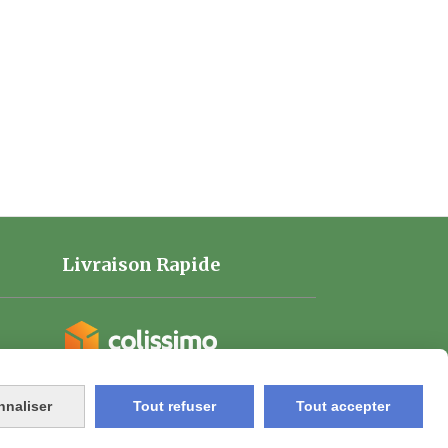
Livraison Rapide
nnaliser
Tout refuser
Tout accepter