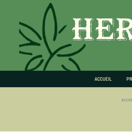
Panneau de gestion des cookies
ACCUEIL
PR
ACCUE