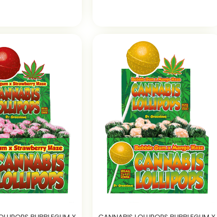
OLLIPOPS BUBBLEGUM X
CANNABIS LOLLIPOPS BUBBLEGUM X