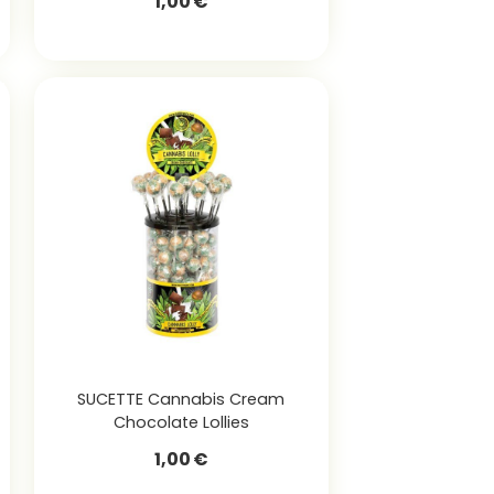
1,00
€
SUCETTE Cannabis Cream
Chocolate Lollies
1,00
€