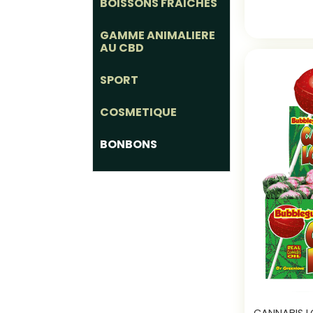
BOISSONS FRAICHES
GAMME ANIMALIERE
AU CBD
SPORT
COSMETIQUE
BONBONS
CANNABIS L