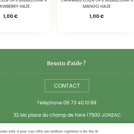
AWBERRY HAZE
MANGO HAZE
1,00
€
1,00
€
Besoin d'aide ?
CONTACT
Téléphone 06 73 40 10 89
32 bis place du champ de foire 17500 JONZAC
otre trafic et pour vous offrir une meilleure expérience à des fins de