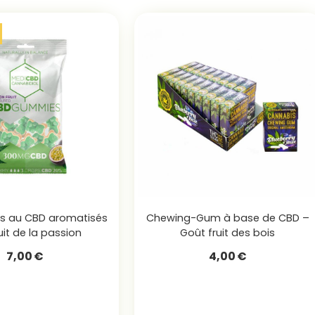
iés au CBD aromatisés
Chewing-Gum à base de CBD –
uit de la passion
Goût fruit des bois
7,00
€
4,00
€