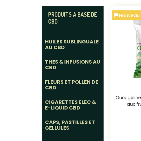
PRODUITS A BASE DE
Nouveau
CBD
HUILES SUBLINGUALE
AU CBD
THES & INFUSIONS AU
CBD
FLEURS ET POLLEN DE
CBD
Ours gélif
CIGARETTES ELEC &
aux fr
E-LIQUID CBD
CAPS, PASTILLES ET
GELLULES