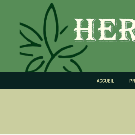
Panneau de gestion des cookies
ACCUEIL
PR