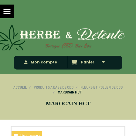
Panneau de gestion des cookies
Mon compte
Panier
ACCUEIL
PRODUITS A BASE DE CBD
FLEURS ET POLLEN DE CBD
MAROCAIN HCT
MAROCAIN HCT
Nouveau