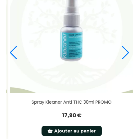
l PROMO
Spray Kleaner Anti THC 30ml PRO
17,90
€
Ajouter au panier