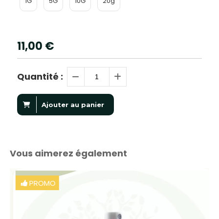
1G
5G
10G
20g
11,00
€
Quantité :
Ajouter au panier
Vous aimerez également
PROMO