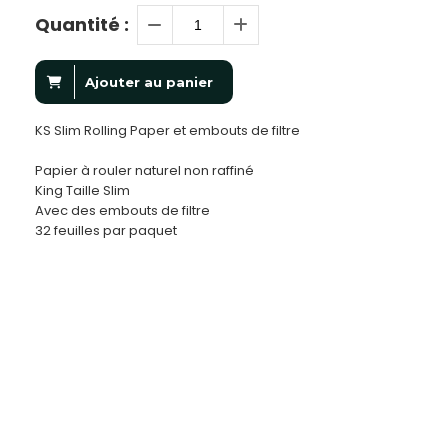
Quantité :
Ajouter au panier
KS Slim Rolling Paper et embouts de filtre
Papier à rouler naturel non raffiné
King Taille Slim
Avec des embouts de filtre
32 feuilles par paquet