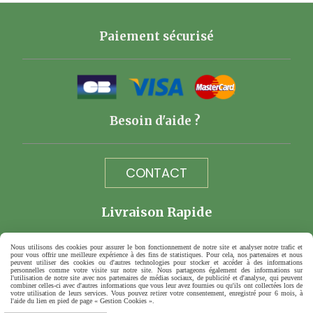
Paiement sécurisé
Besoin d'aide ?
CONTACT
Livraison Rapide
Nous utilisons des cookies pour assurer le bon fonctionnement de notre site et analyser notre trafic et
pour vous offrir une meilleure expérience à des fins de statistiques. Pour cela, nos partenaires et nous
peuvent utiliser des cookies ou d'autres technologies pour stocker et accéder à des informations
personnelles comme votre visite sur notre site. Nous partageons également des informations sur
l'utilisation de notre site avec nos partenaires de médias sociaux, de publicité et d'analyse, qui peuvent
combiner celles-ci avec d'autres informations que vous leur avez fournies ou qu'ils ont collectées lors de
votre utilisation de leurs services. Vous pouvez retirer votre consentement, enregistré pour 6 mois, à
Téléphone 06 73 40 10 89
l'aide du lien en pied de page « Gestion Cookies ».