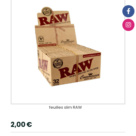
feuilles slim RAW
2,00
€