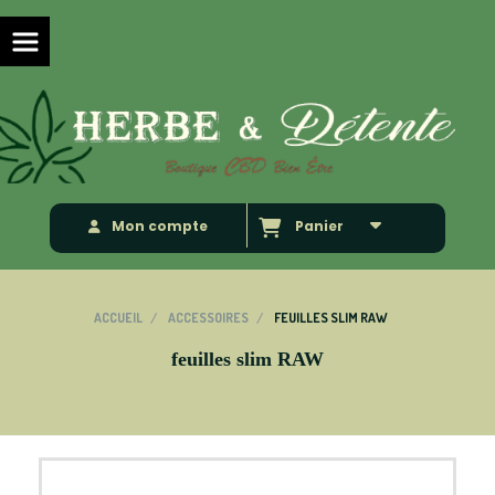
Panneau de gestion des cookies
Mon compte
Panier
ACCUEIL
ACCESSOIRES
FEUILLES SLIM RAW
feuilles slim RAW