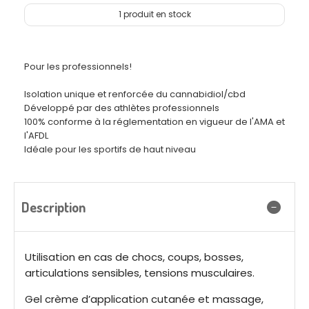
1
produit en stock
Pour les professionnels!
Isolation unique et renforcée du cannabidiol/cbd
Développé par des athlètes professionnels
100% conforme à la réglementation en vigueur de l'AMA et
l'AFDL
Idéale pour les sportifs de haut niveau
Description
Utilisation en cas de chocs, coups, bosses,
articulations sensibles, tensions musculaires
.
Gel crème d’application cutanée et massage,