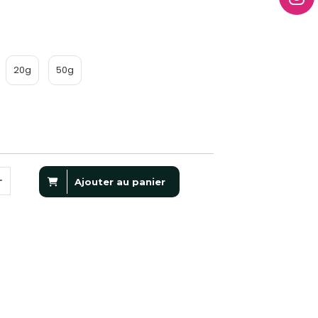
20g
50g
Ajouter au panier