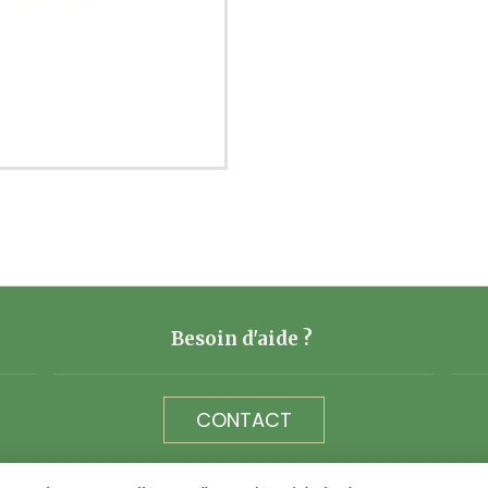
Besoin d'aide ?
CONTACT
Téléphone 06 73 40 10 89