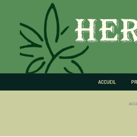
Panneau de gestion des cookies
ACCUEIL
PR
ACCU